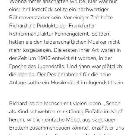
Wohnzimmer anschaffen wollte. Klar war nur
eins: Ihr Herzstück sollte ein hochwertiger
Röhrenverstärker sein. Vor einiger Zeit hatte
Richard die Produkte der Frankfurter
Röhrenmanufaktur kennengelernt. Seitdem
hatten sie den leidenschaftlichen Musiker nicht
mehr losgelassen. Die ersten ihrer Art waren in
der Zeit um 1900 entwickelt worden, in der
Epoche des Jugendstils. Und dann war plötzlich
die Idee da: Der Designrahmen für die neue
Anlage sollte ein Musik­möbel im Jugendstil sein.
Richard ist ein Mensch mit vielen Ideen. „Schon
als Kind schwebten mir ständig Einfälle im Kopf
herum, wie ich einfache Möbel aus sägerauen
Brettern zusammenbauen könnte“, erzählt er uns