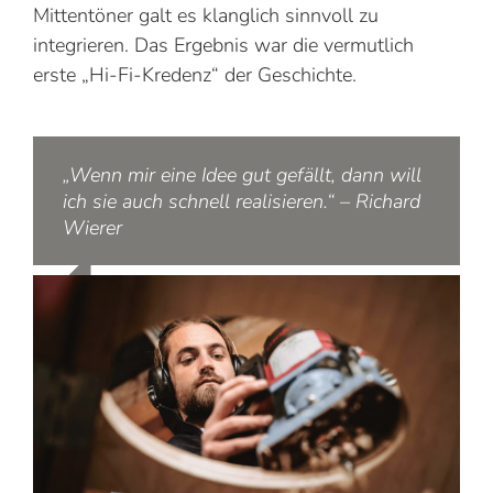
Mittentöner galt es klanglich sinnvoll zu
integrieren. Das Ergebnis war die vermutlich
erste „Hi-Fi-Kredenz“ der Geschichte.
„Wenn mir eine Idee gut gefällt, dann will
ich sie auch schnell realisieren.“ – Richard
Wierer