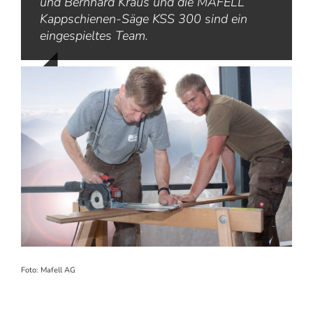
und Bernhard Kraus und die MAFELL
Kappschienen-Säge KSS 300 sind ein
eingespieltes Team.
Foto: Mafell AG