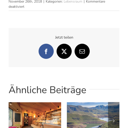
November 26th, 2018
|
Kategorien:
Lebensraum
|
Kommentare
für
deaktiviert
Sägen
über
den
Wolken
Jetzt teilen
Facebook
X
E-
Mail
Ähnliche Beiträge